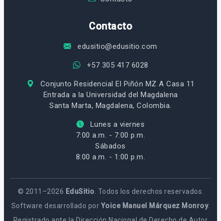
Contacto
edusitio@edusitio.com
+57 305 417 6028
Conjunto Residencial El Piñón MZ A Casa 11
Entrada a la Universidad del Magdalena
Santa Marta, Magdalena, Colombia.
Lunes a viernes
7:00 a.m. - 7:00 p.m.
Sábados
8:00 a.m. - 1:00 p.m.
© 2011–2026
EduSitio
. Todos los derechos reservados.
Software desarrollado por
Yoice Manuel Márquez Monroy
.
Registrado ante la Dirección Nacional de Derecho de Autor