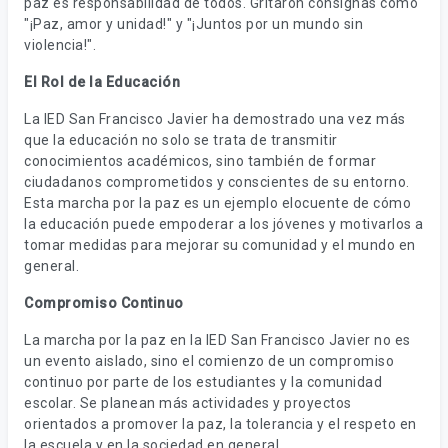
paz es responsabilidad de todos. Gritaron consignas como
"¡Paz, amor y unidad!" y "¡Juntos por un mundo sin
violencia!".
El Rol de la Educación
La IED San Francisco Javier ha demostrado una vez más
que la educación no solo se trata de transmitir
conocimientos académicos, sino también de formar
ciudadanos comprometidos y conscientes de su entorno.
Esta marcha por la paz es un ejemplo elocuente de cómo
la educación puede empoderar a los jóvenes y motivarlos a
tomar medidas para mejorar su comunidad y el mundo en
general.
Compromiso Continuo
La marcha por la paz en la IED San Francisco Javier no es
un evento aislado, sino el comienzo de un compromiso
continuo por parte de los estudiantes y la comunidad
escolar. Se planean más actividades y proyectos
orientados a promover la paz, la tolerancia y el respeto en
la escuela y en la sociedad en general.